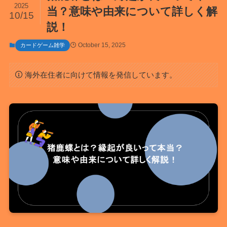
2025
当？意味や由来について詳しく解
10/15
説！
October 15, 2025
カードゲーム雑学
海外在住者に向けて情報を発信しています。