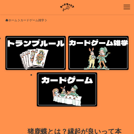
ホーム
カードゲーム雑学
猪鹿蝶とは？縁起が良いって本