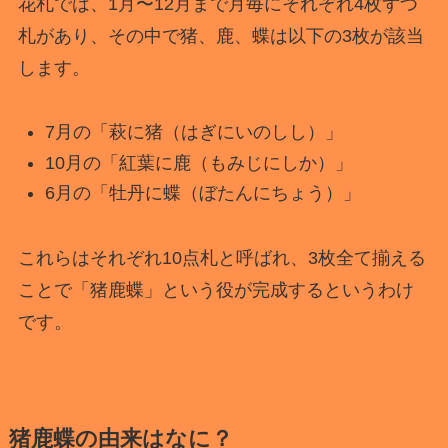
花札では、1月〜12月まで月毎にそれぞれ4枚ずつ
札があり、その中で猪、鹿、蝶は以下の3枚が該当
します。
7月の「萩に猪（はぎにいのしし）」
10月の「紅葉に鹿（もみじにしか）」
6月の「牡丹に蝶（ぼたんにちょう）」
これらはそれぞれ10点札と呼ばれ、3枚全て揃える
ことで「猪鹿蝶」という役が完成するというわけ
です。
猪鹿蝶の由来はなに？