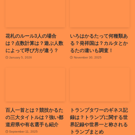
花札のルール3人の場合
いろはかるたって何種類あ
は？点数計算は？遊ぶ人数
る？発祥国は？カルタとか
によって呼び方が違う？
るたの違いも調査！
January 5, 2026
November 30, 2025
百人一首とは？競技かるた
トランプタワーのギネス記
の三大タイトルは？強い都
録は？トランプに関する世
道府県や有名選手も紹介
界記録や世界一と称される
トランプまとめ
September 11, 2025