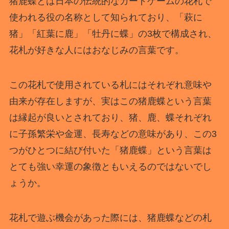
猪鹿蝶とは日本の伝統的なカードゲームの花札で
使われる役の名称として知られており、「萩に
猪」「紅葉に鹿」「牡丹に蝶」の3枚で構成され、
花札が好きな人にはおなじみの言葉です。
この花札で使用されている札にはそれぞれ意味や
由来が存在しますが、実はこの猪鹿蝶という言葉
は縁起が良いとされており、猪、鹿、蝶それぞれ
に子孫繁栄や金運、長寿などの意味があり、この3
つがひとつに結び付いた「猪鹿蝶」という言葉は
とても強い幸運の象徴ともいえるのではないでし
ょうか。
花札で遊ぶ機会があった際には、猪鹿蝶などの札